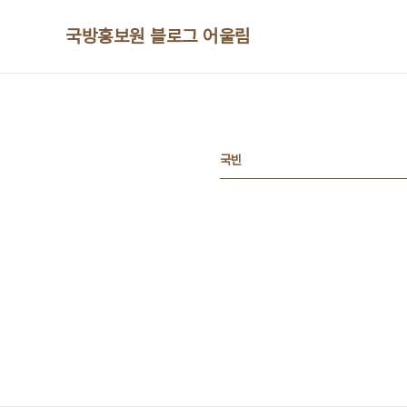
본문 바로가기
국방홍보원 블로그 어울림
국빈