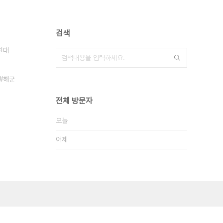
검색
원대
해군
전체 방문자
오늘
어제