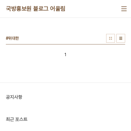
본문 바로가기
국방홍보원 블로그 어울림
#위대한
1
공지사항
최근 포스트